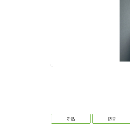
断熱
防音