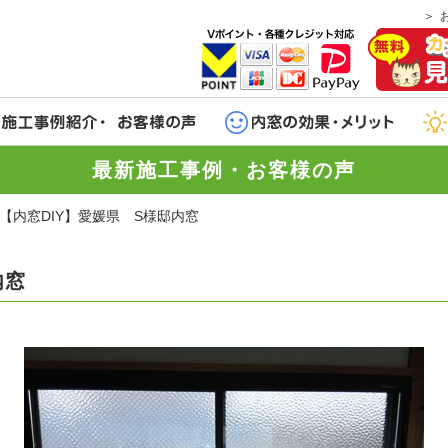
最新施工事例・お客様の声
【内窓DIY】愛媛県 S様邸内窓
内窓