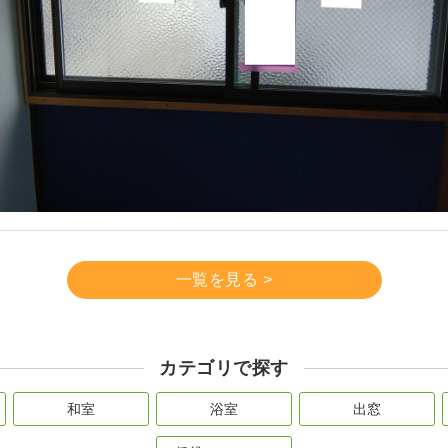
一覧を見る >
カテゴリで探す
和室
浴室
出窓