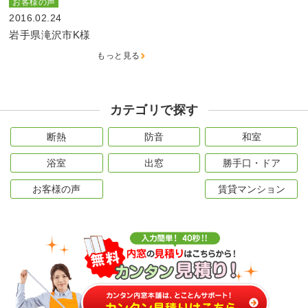
お客様の声
2016.02.24
岩手県滝沢市K様
もっと見る
カテゴリで探す
断熱
防音
和室
浴室
出窓
勝手口・ドア
お客様の声
賃貸マンション