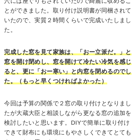
穴には座ぐりもされていたので綺麗に収めるこ
とができました。取り付け説明書が同梱されて
いたので、実質２時間くらいで完成いたしまし
た。
完成した窓を見て家族は、「おー立派だ。」と
窓を開け閉めし、窓を開けて冷たい冷気を感じ
ると、更に「おー寒い」と内窓を閉めるのでし
た。（もっと早くつければよかった）
今回は予算の関係で２窓の取り付けとなりまし
たが大蔵大臣と相談しながら更なる窓の追加を
検討したいと思います。DIYで簡単に取り付け
できて財布にも環境にもやさしくできてとても